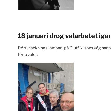
18 januari drog valarbetet igå
Dörrknackningskampanj på Oluff Nilsons väg har pågå
förra valet.