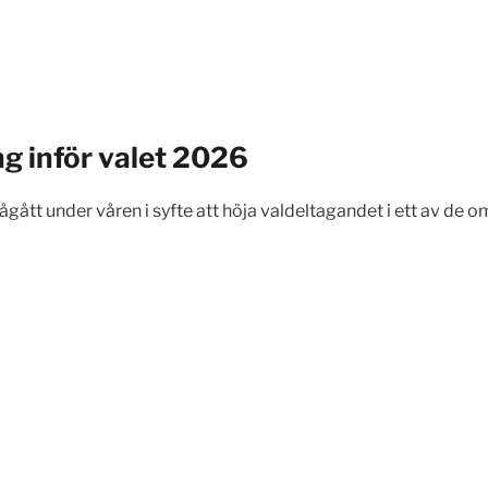
ng inför valet 2026
tt under våren i syfte att höja valdeltagandet i ett av de om