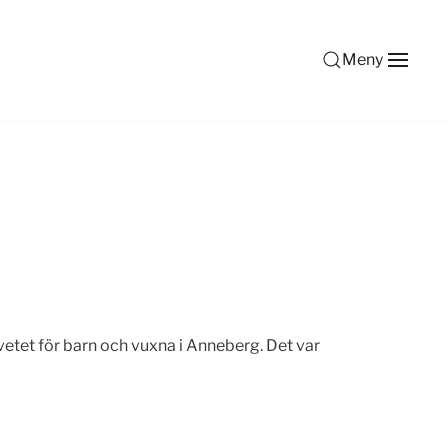
Meny
vetet för barn och vuxna i Anneberg. Det var