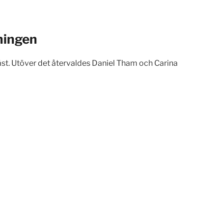
ningen
 Väst. Utöver det återvaldes Daniel Tham och Carina