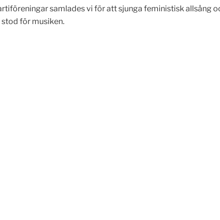
föreningar samlades vi för att sjunga feministisk allsång och
 stod för musiken.