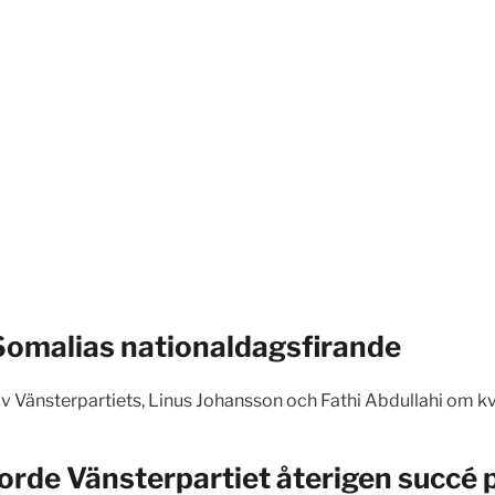
 Somalias nationaldagsfirande
av Vänsterpartiets, Linus Johansson och Fathi Abdullahi om 
jorde Vänsterpartiet återigen succé p