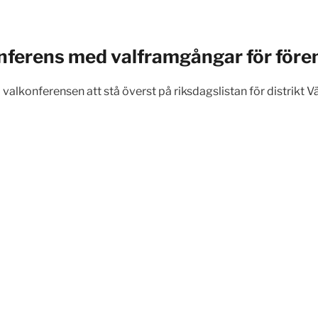
ferens med valframgångar för före
å valkonferensen att stå överst på riksdagslistan för distrikt