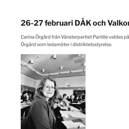
26-27 februari
DÅK och Valkon
Carina Örgård från Vänsterpartiet Partille valdes p
Örgård som ledamöter i distriktetsstyrelse.