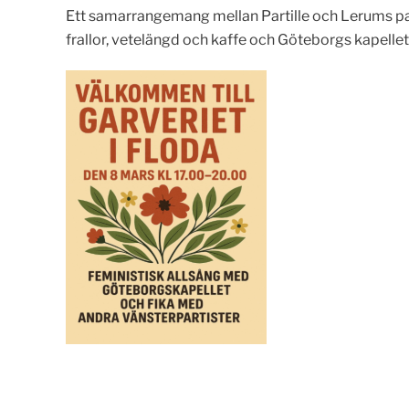
Ett samarrangemang mellan Partille och Lerums parti
frallor, vetelängd och kaffe och Göteborgs kapellet