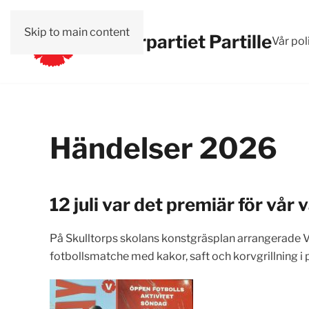
Skip to main content
Vänsterpartiet Partille
Vår pol
Händelser 2026
12 juli var det premiär för vår
På Skulltorps skolans konstgräsplan arrangerade Vä
fotbollsmatche med kakor, saft och korvgrillning i 