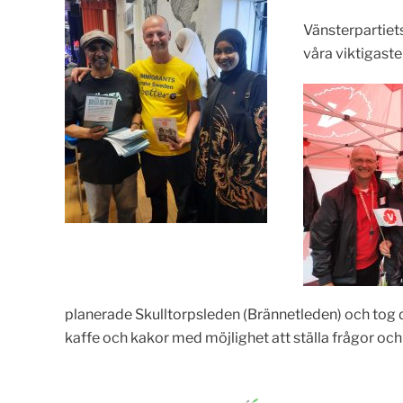
Vänsterpartiets
våra viktigaste
planerade Skulltorpsleden (Brännetleden) och tog
kaffe och kakor med möjlighet att ställa frågor oc